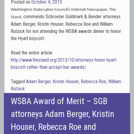
Posted on
October 4, 2013
Washington State Labor Council’s Internet Newspaper, The
commends Schroeter Goldmark & Bender attorneys
Stand,
Adam Berger, Kristin Houser, Rebecca Roe and William
Rutzick for not attending the WSBA awards dinner to honor
the Hyatt boycott.
Read the entire article
http://www.thestand.org/2013/10/attorneys-honor-hyatt-
boycott-rather-than-accept-bar-awards/
Tagged
Adam Berger
,
Kristin Houser
,
Rebecca Roe
,
William
Rutzick
WSBA Award of Merit – SGB
attorneys Adam Berger, Kristin
Houser, Rebecca Roe and