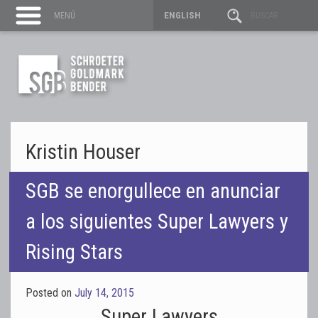
ENGLISH
MENÚ
Kristin Houser
SGB se enorgullece en anunciar
a los siguientes Super Lawyers y
Rising Stars
Posted on
July 14, 2015
Super Lawyers