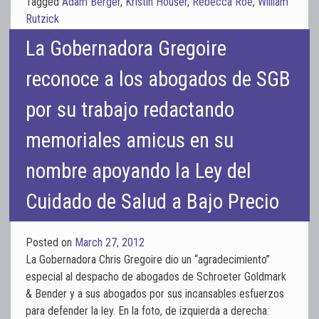
Tagged
Adam Berger
,
Kristin Houser
,
Rebecca Roe
,
William
Rutzick
La Gobernadora Gregoire
reconoce a los abogados de SGB
por su trabajo redactando
memoriales amicus en su
nombre apoyando la Ley del
Cuidado de Salud a Bajo Precio
Posted on
March 27, 2012
La Gobernadora Chris Gregoire dio un “agradecimiento”
especial al despacho de abogados de Schroeter Goldmark
& Bender y a sus abogados por sus incansables esfuerzos
para defender la ley. En la foto, de izquierda a derecha: