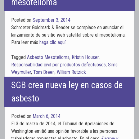
mesotelioma
Posted on
September 3, 2014
Schroeter Goldmark & Bender se complace en anunciar el
lanzamiento de su sitio web satelital sobre el mesotelioma.
Para leer más
haga clic aquí
.
Tagged
Asbesto Mesotelioma
,
Kristin Houser
,
Responsabilidad civil por productos defectuosos
,
Sims
Weymuller
,
Tom Breen
,
William Rutzick
SGB crea nueva ley en casos de
asbesto
Posted on
March 6, 2014
El 3 de marzo de 2014, el Tribunal de Apelaciones de
Washington emitió una opinión favorable a las personas
trabajadoras expuestas al asbesto. En el caso
Farrow v.