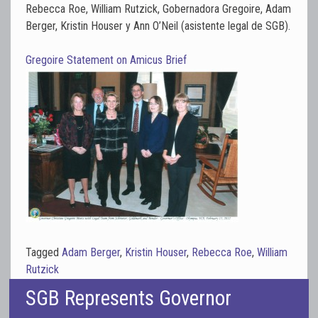
Rebecca Roe, William Rutzick, Gobernadora Gregoire, Adam
Berger, Kristin Houser y Ann O’Neil (asistente legal de SGB).
Gregoire Statement on Amicus Brief
Tagged
Adam Berger
,
Kristin Houser
,
Rebecca Roe
,
William
Rutzick
SGB Represents Governor