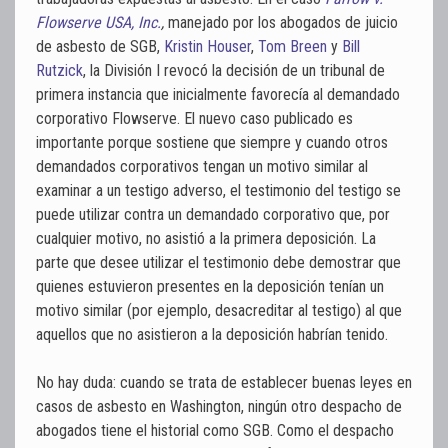
Flowserve USA, Inc.
,
manejado por los abogados de juicio
de asbesto de SGB,
Kristin Houser
,
Tom Breen
y
Bill
Rutzick
, la División I revocó la decisión de un tribunal de
primera instancia que inicialmente favorecía al demandado
corporativo Flowserve. El nuevo caso publicado es
importante porque sostiene que siempre y cuando otros
demandados corporativos tengan un motivo similar al
examinar a un testigo adverso, el testimonio del testigo se
puede utilizar contra un demandado corporativo que, por
cualquier motivo, no asistió a la primera deposición. La
parte que desee utilizar el testimonio debe demostrar que
quienes estuvieron presentes en la deposición tenían un
motivo similar (por ejemplo, desacreditar al testigo) al que
aquellos que no asistieron a la deposición habrían tenido.
No hay duda: cuando se trata de establecer buenas leyes en
casos de asbesto en Washington, ningún otro despacho de
abogados tiene el historial como SGB. Como el despacho